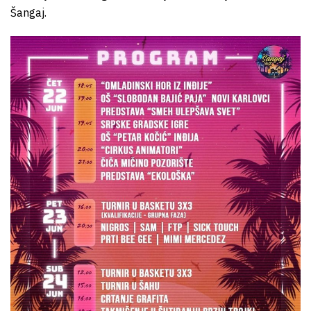
Šangaj.