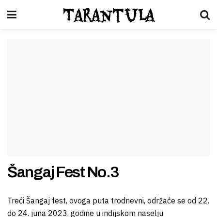
Tarantula
Šangaj Fest No.3
Treći Šangaj fest, ovoga puta trodnevni, održaće se od 22.
do 24. juna 2023. godine u inđijskom naselju