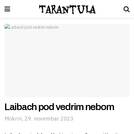
Tarantula
Laibach pod vedrim nebom
Mokrin, 29. novembar 2023