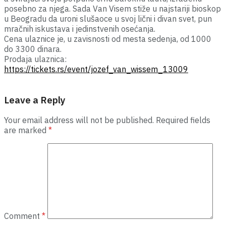
posebno za njega. Sada Van Visem stiže u najstariji bioskop
u Beogradu da uroni slušaoce u svoj lični i divan svet, pun
mračnih iskustava i jedinstvenih osećanja.
Cena ulaznice je, u zavisnosti od mesta sedenja, od 1000
do 3300 dinara.
Prodaja ulaznica:
https://tickets.rs/event/jozef_van_wissem_13009
Leave a Reply
Your email address will not be published.
Required fields
are marked
*
Comment
*