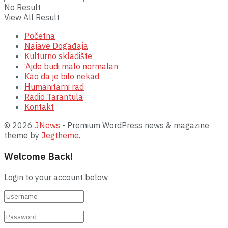
No Result
View All Result
Početna
Najave Događaja
Kulturno skladište
‘Ajde budi malo normalan
Kao da je bilo nekad
Humanitarni rad
Radio Tarantula
Kontakt
© 2026
JNews
- Premium WordPress news & magazine
theme by
Jegtheme
.
Welcome Back!
Login to your account below