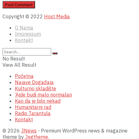
Copyright © 2022
Host Media
O Nama
Impressum
Kontakt
No Result
View All Result
Početna
Najave Događaja
Kulturno skladište
‘Ajde budi malo normalan
Kao da je bilo nekad
Humanitarni rad
Radio Tarantula
Kontakt
© 2026
JNews
- Premium WordPress news & magazine
theme by
Jegtheme
.