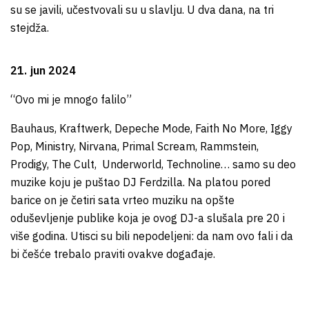
su se javili, učestvovali su u slavlju. U dva dana, na tri
stejdža.
21. jun 2024
“Ovo mi je mnogo falilo”
Bauhaus, Kraftwerk, Depeche Mode, Faith No More, Iggy
Pop, Ministry, Nirvana, Primal Scream, Rammstein,
Prodigy, The Cult, Underworld, Technoline… samo su deo
muzike koju je puštao DJ Ferdzilla. Na platou pored
barice on je četiri sata vrteo muziku na opšte
oduševljenje publike koja je ovog DJ-a slušala pre 20 i
više godina. Utisci su bili nepodeljeni: da nam ovo fali i da
bi češće trebalo praviti ovakve događaje.