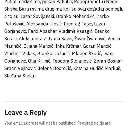
Žutim marketima, pekari Pahulja, Roboprometu i Neon
Shisha Baru i svima drugima koji su ovaj događaj pomogli,
a to su: Lazar Šovljanski, Branko Mehandžić, Žarko
Petošević, Aleksandar Jović, Predrag Tasić, Lazar
Gorjanović, Ferid Abasher, Vladimir Kasagić, Branko
Kostić, Aleksandra Z, Ivana Savić, Živan Živanović, Verica
Marinčić, Elijana Mandić, Inka Krčmar, Goran Mandić,
Vladimir Vukas, Branko Dožudić, Mladen Škorić, Ivana
Gorjanović, Olja Krtinić, Teodora Stojanović, Zoran Bosnar,
Srđan Vujinović, Jelena Bodrožić, Kristina Đurišić Markuš,
Slađana Sudar.
Leave a Reply
Your email address will not be published.
Required fields are