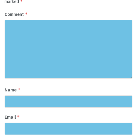
*
marked
*
Comment
*
Name
*
Email