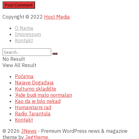
Copyright © 2022
Host Media
O Nama
Impressum
Kontakt
No Result
View All Result
Početna
Najave Događaja
Kulturno skladište
‘Ajde budi malo normalan
Kao da je bilo nekad
Humanitarni rad
Radio Tarantula
Kontakt
© 2026
JNews
- Premium WordPress news & magazine
theme by
Jegtheme
.