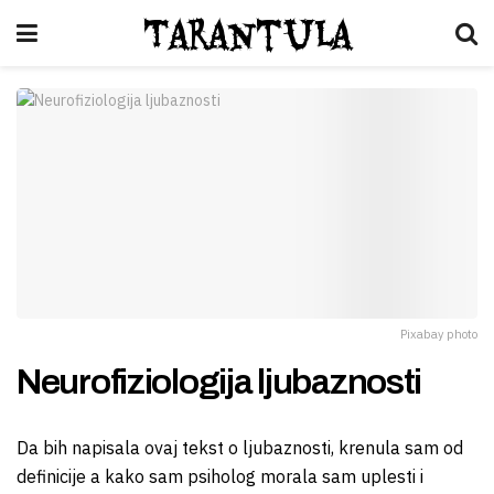
Tarantula
Pixabay photo
Neurofiziologija ljubaznosti
Da bih napisala ovaj tekst o ljubaznosti, krenula sam od
definicije a kako sam psiholog morala sam uplesti i